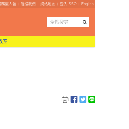
服務懶人包
聯絡我們
網站地圖
登入 SSO
English
教室