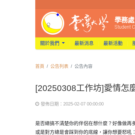
學務處
Student C
關於我們
最新消息
最新活動
首頁
公告列表
公告內容
[20250308工作坊]愛
發佈日期：2025-02-07 00:00:00
是否總搞不清楚你的伴侶在想什麼？好像做再
或是對方總是會踩到你的底線，讓你想要怒吼